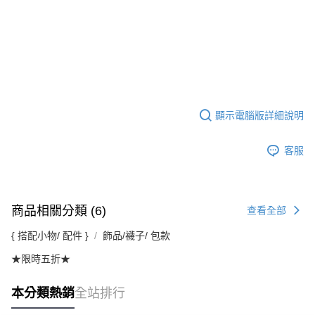
顯示電腦版詳細說明
客服
商品相關分類 (6)
查看全部
{ 搭配小物/ 配件 }
飾品/襪子/ 包款
★限時五折★
本分類熱銷
全站排行