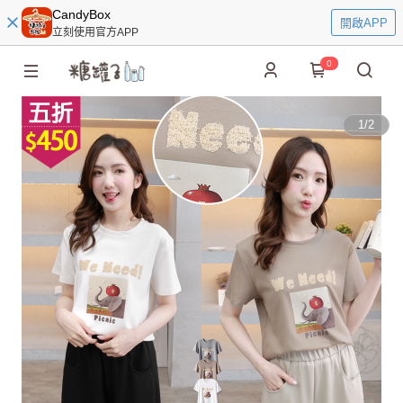
CandyBox
開啟APP
立刻使用官方APP
0
1
/
2