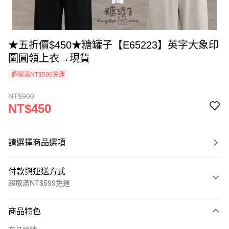
★五折價$450★糖罐子【E65223】英字大象印
圖圓領上衣→現貨
超取滿NT$599免運
NT$900
NT$450
請選擇商品選項
付款與運送方式
超取滿NT$599免運
付款方式
商品特色
信用卡一次付款