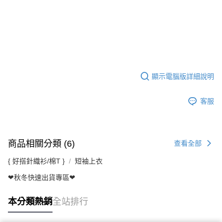
顯示電腦版詳細說明
客服
商品相關分類 (6)
查看全部
{ 好搭針織衫/棉T }
短袖上衣
❤秋冬快速出貨專區❤
本分類熱銷
全站排行