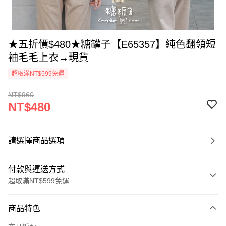
★五折價$480★糖罐子【E65357】純色翻領短
袖毛毛上衣→現貨
超取滿NT$599免運
NT$960
NT$480
請選擇商品選項
付款與運送方式
超取滿NT$599免運
付款方式
商品特色
信用卡一次付款