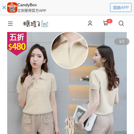
CandyBox
開啟APP
立刻使用官方APP
0
1
/
2