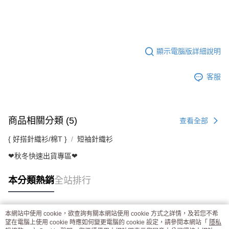
顯示電腦版詳細說明
客服
商品相關分類 (5)
查看全部
{ 好搭針織衫/棉T }
短袖針織衫
❤秋冬快速出貨專區❤
本分類熱銷
全站排行
本網站中使用 cookie，欲查詢有關本網站使用 cookie 方式之詳情，及若您不希
熱門標籤
望在電腦上使用 cookie 時應如何變更電腦的 cookie 設定，請參閱本網站「
隱私