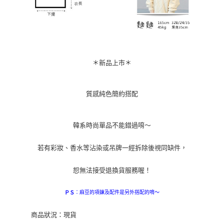
＊新品上市＊
質感純色簡約搭配
韓系時尚單品不能錯過唷～
若有彩妝、香水等沾染或吊牌一經拆除後視同缺件，
恕無法接受退換貨服務喔！
：麻豆的項鍊及配件是另外搭配的唷～
ＰＳ
商品狀況：現貨