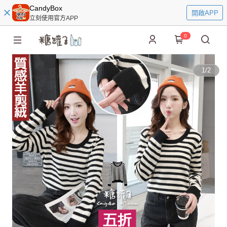
CandyBox
開啟APP
立刻使用官方APP
0
1
/
2