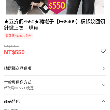
★五折價$550★糖罐子【E65409】橫條紋圓領
針織上衣→現貨
超取滿NT$599免運
NT$1,100
NT$550
請選擇商品選項
付款與運送方式
超取滿NT$599免運
付款方式
商品特色
信用卡一次付款