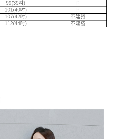
99(39吋)
F
戶服務條款，請詳閱以下連結：
https://oppay.tw/userRule
101(40吋)
F
107(42吋)
不建議
112(44吋)
不建議