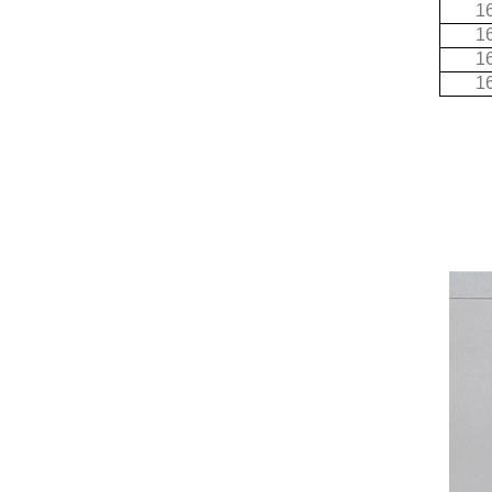
1
1
1
1