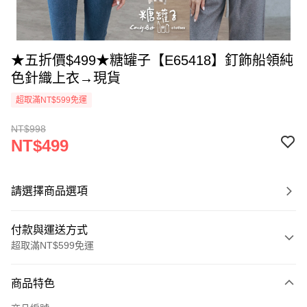
★五折價$499★糖罐子【E65418】釘飾船領純
色針織上衣→現貨
超取滿NT$599免運
NT$998
NT$499
請選擇商品選項
付款與運送方式
超取滿NT$599免運
付款方式
商品特色
信用卡一次付款