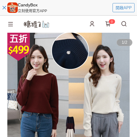
CandyBox
開啟APP
立刻使用官方APP
0
1
/
2