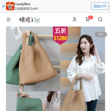
CandyBox
開啟APP
立刻使用官方APP
0
1
/
2