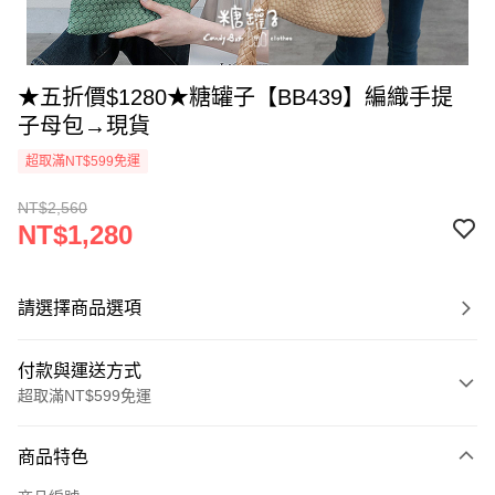
★五折價$1280★糖罐子【BB439】編織手提
子母包→現貨
超取滿NT$599免運
NT$2,560
NT$1,280
請選擇商品選項
付款與運送方式
超取滿NT$599免運
付款方式
商品特色
信用卡一次付款