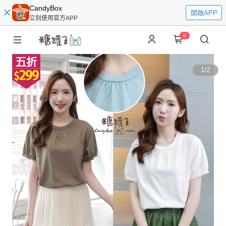
CandyBox
開啟APP
立刻使用官方APP
0
1
/
2