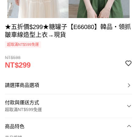
★五折價$299★糖罐子【E66080】韓品‧領抓
皺車線造型上衣→現貨
超取滿NT$599免運
NT$598
NT$299
請選擇商品選項
付款與運送方式
超取滿NT$599免運
付款方式
商品特色
信用卡一次付款