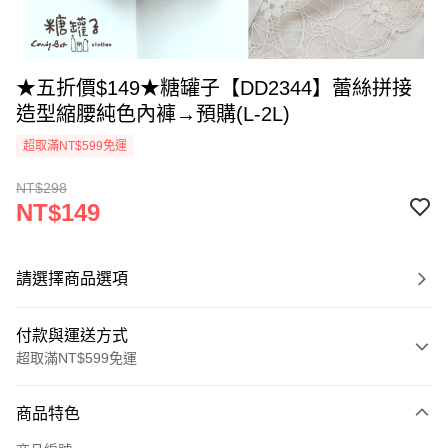
★五折價$149★糖罐子【DD2344】蕾絲拼接
造型縮腰純色內褲→預購(L-2L)
超取滿NT$599免運
NT$298
NT$149
請選擇商品選項
付款與運送方式
超取滿NT$599免運
付款方式
商品特色
信用卡一次付款