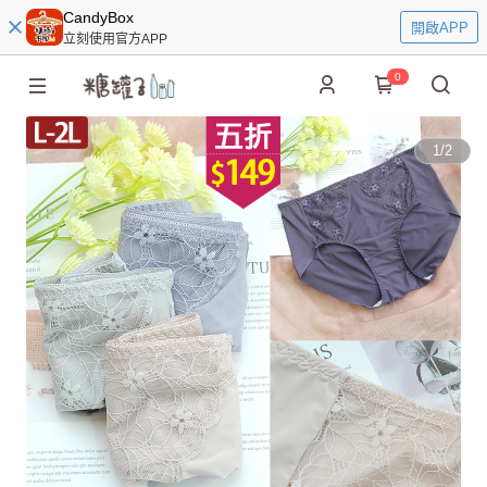
CandyBox
開啟APP
立刻使用官方APP
0
1
/
2